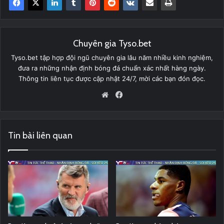
Chuyên gia Tyso.bet
Tyso.bet tập hợp đội ngũ chuyên gia lâu năm nhiều kinh nghiệm,
đưa ra những nhận định bóng đá chuẩn xác nhất hàng ngày.
Thông tin liên tục được cập nhật 24/7, mời các bạn đón đọc.
Website
Facebook
Tin bài liên quan