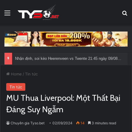
Menu
Se
Nhận định, soi kèo Heerenveen vs Twente 21:45 ngày 09/08/2026: Sức nóng Abe Lenstra
Home
/
Tin tức
Tin tức
MU Thua Liverpool: Một Thất Bại
Đáng Suy Ngẫm
Chuyên gia Tyso.bet
02/09/2024
14
3 minutes read