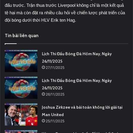
đấu trước. Trận thua trước Liverpool không chỉ là một kết quả
tệ hại mà còn đặt ra nhiều câu hỏi về chiến lược phát triển của
đội bóng dưới thời HLV Erik ten Hag.
Tin bài liên quan
Lịch Thi Đấu Bóng Đá Hôm Nay, Ngày
26/11/2025
27/11/2025
Lịch Thi Đấu Bóng Đá Hôm Nay, Ngày
26/11/2025
26/11/2025
Joshua Zirkzee và bài toán không lời giải tại
Man United
25/11/2025