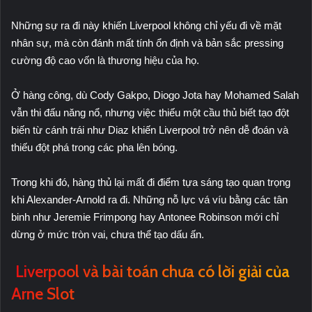
Những sự ra đi này khiến Liverpool không chỉ yếu đi về mặt
nhân sự, mà còn đánh mất tính ổn định và bản sắc pressing
cường độ cao vốn là thương hiệu của họ.
Ở hàng công, dù Cody Gakpo, Diogo Jota hay Mohamed Salah
vẫn thi đấu năng nổ, nhưng việc thiếu một cầu thủ biết tạo đột
biến từ cánh trái như Diaz khiến Liverpool trở nên dễ đoán và
thiếu đột phá trong các pha lên bóng.
Trong khi đó, hàng thủ lại mất đi điểm tựa sáng tạo quan trọng
khi Alexander-Arnold ra đi. Những nỗ lực vá víu bằng các tân
binh như Jeremie Frimpong hay Antonee Robinson mới chỉ
dừng ở mức tròn vai, chưa thể tạo dấu ấn.
Liverpool và bài toán chưa có lời giải của
Arne Slot