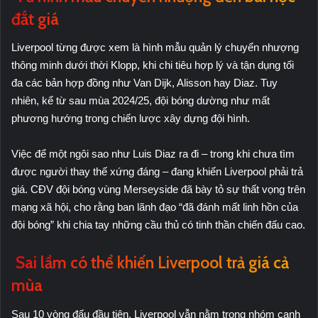
đắt giá
Liverpool từng được xem là hình mẫu quản lý chuyển nhượng
thông minh dưới thời Klopp, khi chi tiêu hợp lý và tận dụng tối
đa các bản hợp đồng như Van Dijk, Alisson hay Diaz. Tuy
nhiên, kể từ sau mùa 2024/25, đội bóng dường như mất
phương hướng trong chiến lược xây dựng đội hình.
Việc để một ngôi sao như Luis Diaz ra đi – trong khi chưa tìm
được người thay thế xứng đáng – đang khiến Liverpool phải trả
giá. CĐV đội bóng vùng Merseyside đã bày tỏ sự thất vọng trên
mạng xã hội, cho rằng ban lãnh đạo “đã đánh mất linh hồn của
đội bóng” khi chia tay những cầu thủ có tinh thần chiến đấu cao.
Sai lầm có thể khiến Liverpool trả giá cả
mùa
Sau 10 vòng đấu đầu tiên, Liverpool vẫn nằm trong nhóm cạnh