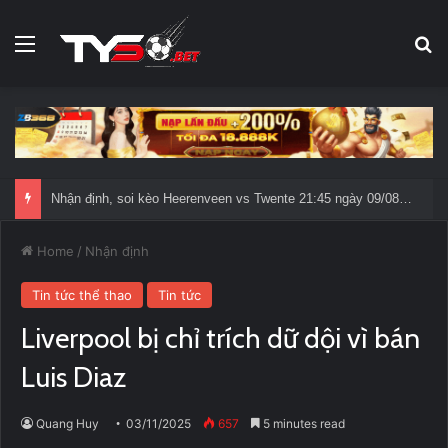
Menu
Se
Nhận Định PEC Zwolle vs Ajax 19h30 Ngày 09/08/2026: Cái Dớp Lịch Sử
Home
/
Nhận định
Tin tức thể thao
Tin tức
Liverpool bị chỉ trích dữ dội vì bán
Luis Diaz
Quang Huy
03/11/2025
657
5 minutes read