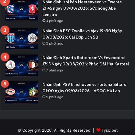
Nhận định, soi kèo Heerenveen vs Twente
21:45 ngày 09/08/2026: Sức nóng Abe
Lenstra
4 phút ago
Nhận Định PEC Zwolle vs Ajax 19h30 Ngày
09/08/2026: Cái Dớp Lịch Sử
5 phút ago
Nhận Định Sparta Rotterdam Vs Feyenoord
17:15 Ngày 09/08/2026: Pháo Đài Het Kasteel
7 phút ago
Nhận định PSV Eindhoven vs Fortuna Sittard
01:00 ngày 09/08/2026 – VĐQG Hà Lan
9 phút ago
© Copyright 2026, All Rights Reserved |
Tyso.bet