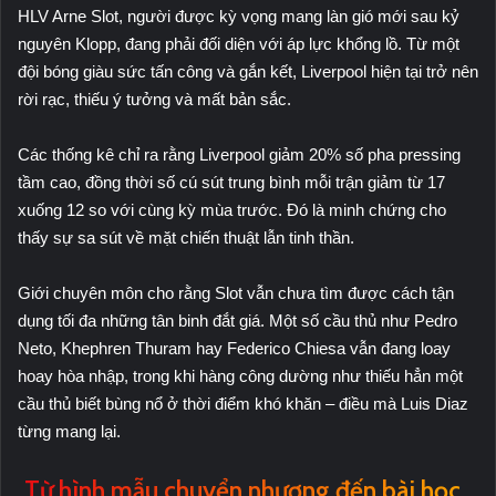
HLV Arne Slot, người được kỳ vọng mang làn gió mới sau kỷ
nguyên Klopp, đang phải đối diện với áp lực khổng lồ. Từ một
đội bóng giàu sức tấn công và gắn kết, Liverpool hiện tại trở nên
rời rạc, thiếu ý tưởng và mất bản sắc.
Các thống kê chỉ ra rằng Liverpool giảm 20% số pha pressing
tầm cao, đồng thời số cú sút trung bình mỗi trận giảm từ 17
xuống 12 so với cùng kỳ mùa trước. Đó là minh chứng cho
thấy sự sa sút về mặt chiến thuật lẫn tinh thần.
Giới chuyên môn cho rằng Slot vẫn chưa tìm được cách tận
dụng tối đa những tân binh đắt giá. Một số cầu thủ như Pedro
Neto, Khephren Thuram hay Federico Chiesa vẫn đang loay
hoay hòa nhập, trong khi hàng công dường như thiếu hẳn một
cầu thủ biết bùng nổ ở thời điểm khó khăn – điều mà Luis Diaz
từng mang lại.
Từ hình mẫu chuyển nhượng đến bài học