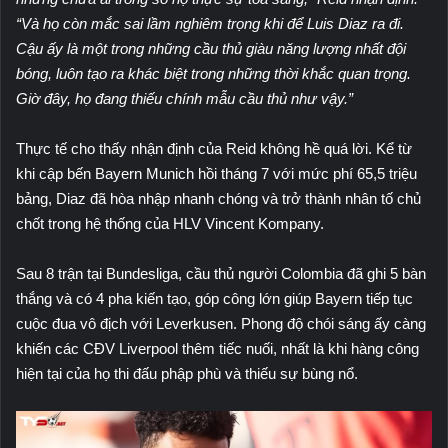
“Và họ còn mắc sai lầm nghiêm trọng khi để Luis Diaz ra đi.
Cậu ấy là một trong những cầu thủ giàu năng lượng nhất đội
bóng, luôn tạo ra khác biệt trong những thời khắc quan trọng.
Giờ đây, họ đang thiếu chính mẫu cầu thủ như vậy.”
Thực tế cho thấy nhận định của Reid không hề quá lời. Kể từ
khi cập bến Bayern Munich hồi tháng 7 với mức phí 65,5 triệu
bảng, Diaz đã hòa nhập nhanh chóng và trở thành nhân tố chủ
chốt trong hệ thống của HLV Vincent Kompany.
Sau 8 trận tại Bundesliga, cầu thủ người Colombia đã ghi 5 bàn
thắng và có 4 pha kiến tạo, góp công lớn giúp Bayern tiếp tục
cuộc đua vô địch với Leverkusen. Phong độ chói sáng ấy càng
khiến các CĐV Liverpool thêm tiếc nuối, nhất là khi hàng công
hiện tại của họ thi đấu phập phù và thiếu sự bùng nổ.