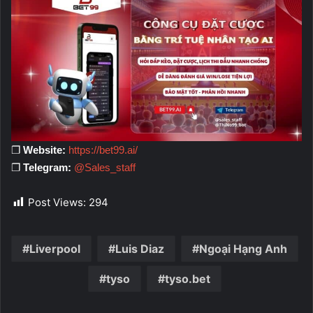
❐
Website:
https://bet99.ai/
❐
Telegram:
@Sales_staff
Post Views:
294
Liverpool
Luis Diaz
Ngoại Hạng Anh
tyso
tyso.bet