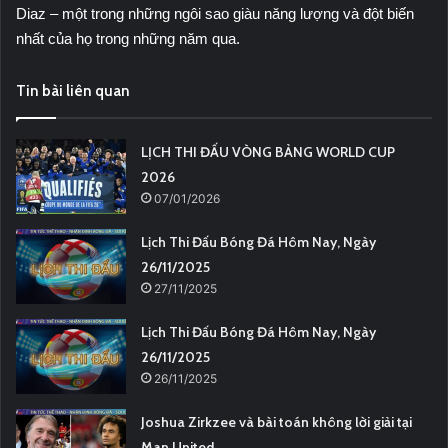
Diaz – một trong những ngôi sao giàu năng lượng và đột biến
nhất của họ trong những năm qua.
Tin bài liên quan
LỊCH THI ĐẤU VÒNG BẢNG WORLD CUP
2026
07/01/2026
Lịch Thi Đấu Bóng Đá Hôm Nay, Ngày
26/11/2025
27/11/2025
Lịch Thi Đấu Bóng Đá Hôm Nay, Ngày
26/11/2025
26/11/2025
Joshua Zirkzee và bài toán không lời giải tại
Man United