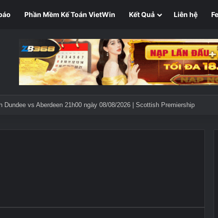
báo
Phần Mềm Kế Toán VietWin
Kết Quả
Liên hệ
F
h Dundee vs Aberdeen 21h00 ngày 08/08/2026 | Scottish Premiership