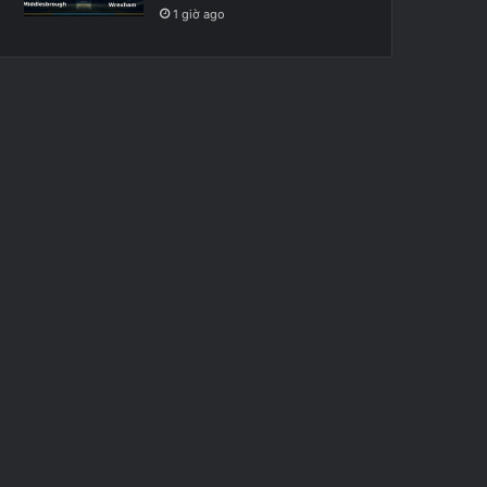
1 giờ ago