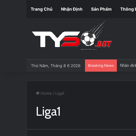
Trang Chủ
Nhận Định
Sản Phẩm
Thông 
Thứ Năm, Tháng 8 6 2026
Breaking News
Nhận địn
Home
/
Liga1
Liga1