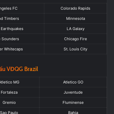
ngeles FC
Colorado Rapids
nd Timbers
Minnesota
 Earthquakes
LA Galaxy
e Sounders
Chicago Fire
er Whitecaps
St. Louis City
đấu VĐQG Brazil
Atletico MG
Atletico GO
Fortaleza
Juventude
Gremio
Fluminense
Sao Paulo
Bahia