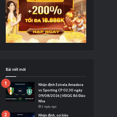
Bài viết mới
Nhận định Estrela Amadora
vs Sporting CP 02:30 ngày
09/08/2026 | VĐQG Bồ Đào
Nha
2 ngày ago
Nhận định, soi kèo