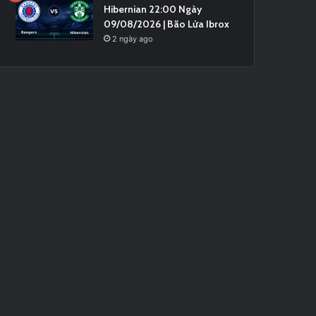
Hibernian 22:00 Ngày
09/08/2026 | Bão Lửa Ibrox
2 ngày ago