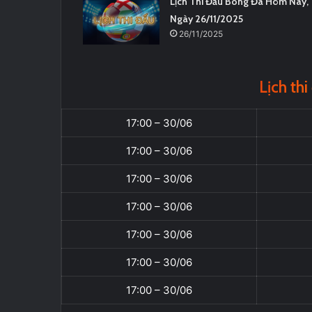
Lịch Thi Đấu Bóng Đá Hôm Nay,
Ngày 26/11/2025
26/11/2025
Lịch th
17:00 – 30/06
17:00 – 30/06
17:00 – 30/06
17:00 – 30/06
17:00 – 30/06
17:00 – 30/06
17:00 – 30/06