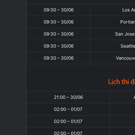
09:30 – 30/06
Los A
09:30 – 30/06
Portla
09:30 – 30/06
San Jose
09:30 – 30/06
Seattl
09:30 – 30/06
Vancouv
Lịch thi 
21:00 – 30/06
02:00 – 01/07
02:00 – 01/07
02:00 – 01/07