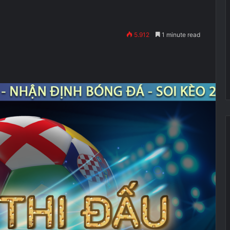
5.912
1 minute read