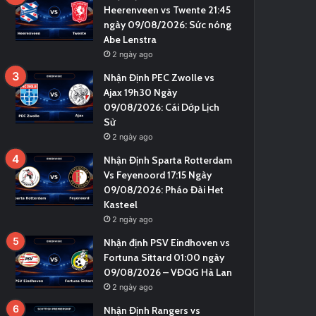
Heerenveen vs Twente 21:45
ngày 09/08/2026: Sức nóng
Abe Lenstra
2 ngày ago
Nhận Định PEC Zwolle vs
Ajax 19h30 Ngày
09/08/2026: Cái Dớp Lịch
Sử
2 ngày ago
Nhận Định Sparta Rotterdam
Vs Feyenoord 17:15 Ngày
09/08/2026: Pháo Đài Het
Kasteel
2 ngày ago
Nhận định PSV Eindhoven vs
Fortuna Sittard 01:00 ngày
09/08/2026 – VĐQG Hà Lan
2 ngày ago
Nhận Định Rangers vs