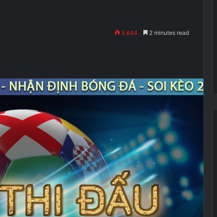
5.644
2 minutes read