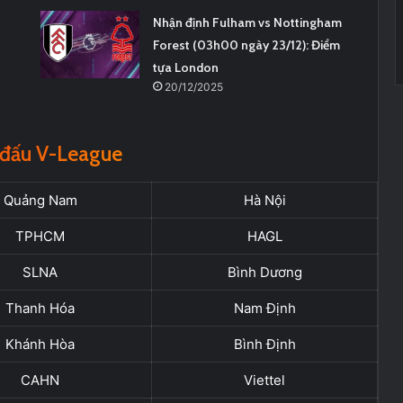
Nhận định Fulham vs Nottingham
Forest (03h00 ngày 23/12): Điểm
tựa London
20/12/2025
i đấu V-League
Quảng Nam
Hà Nội
TPHCM
HAGL
SLNA
Bình Dương
Thanh Hóa
Nam Định
Khánh Hòa
Bình Định
CAHN
Viettel