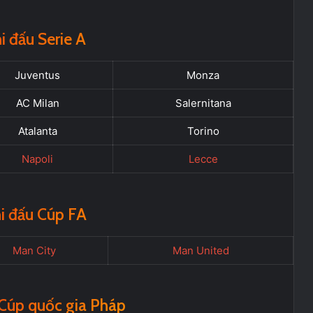
hi đấu Serie A
Juventus
Monza
AC Milan
Salernitana
Atalanta
Torino
Napoli
Lecce
hi đấu Cúp FA
Man City
Man United
 Cúp quốc gia Pháp