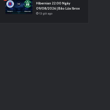
Hibernian 22:00 Ngày
09/08/2026 | Bão Lửa Ibrox
13 giờ ago