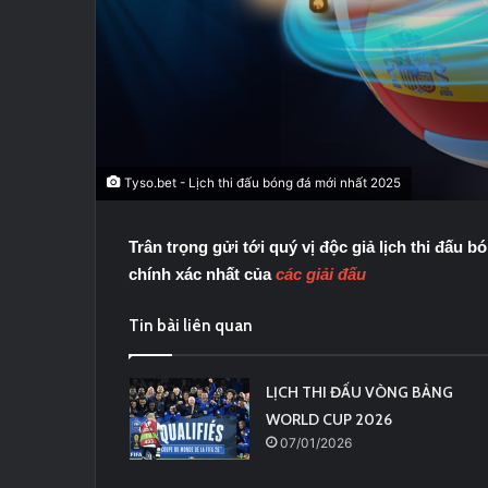
Tyso.bet - Lịch thi đấu bóng đá mới nhất 2025
Trân trọng gửi tới quý vị độc giả lịch thi đấu
chính xác nhất của
các giải đấu
Tin bài liên quan
LỊCH THI ĐẤU VÒNG BẢNG
WORLD CUP 2026
07/01/2026