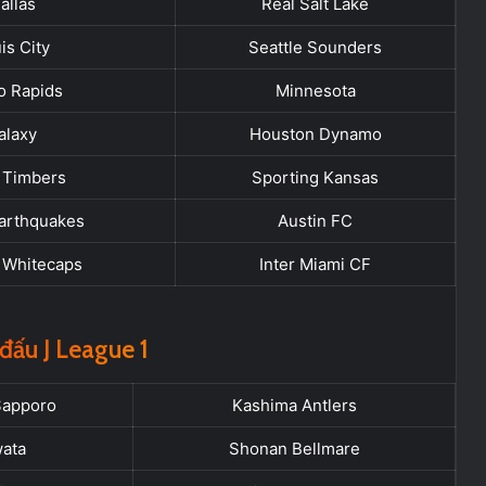
allas
Real Salt Lake
is City
Seattle Sounders
o Rapids
Minnesota
alaxy
Houston Dynamo
 Timbers
Sporting Kansas
arthquakes
Austin FC
 Whitecaps
Inter Miami CF
 đấu J League 1
Sapporo
Kashima Antlers
wata
Shonan Bellmare