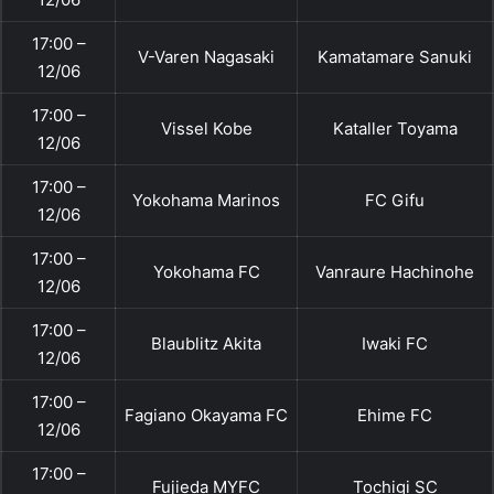
17:00 –
V-Varen Nagasaki
Kamatamare Sanuki
12/06
17:00 –
Vissel Kobe
Kataller Toyama
12/06
17:00 –
Yokohama Marinos
FC Gifu
12/06
17:00 –
Yokohama FC
Vanraure Hachinohe
12/06
17:00 –
Blaublitz Akita
Iwaki FC
12/06
17:00 –
Fagiano Okayama FC
Ehime FC
12/06
17:00 –
Fujieda MYFC
Tochigi SC