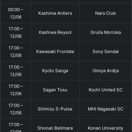
00:00 –
Kashima Antlers
Nara Club
12/06
17:00 –
Kashiwa Reysol
Grulla Morioka
12/06
17:00 –
Kawasaki Frontale
Sony Sendai
12/06
17:00 –
Kyoto Sanga
Omiya Ardija
12/06
17:00 –
Sagan Tosu
Kochi United SC
12/06
17:00 –
Shimizu S-Pulse
MHI Nagasaki SC
12/06
17:00 –
Shonan Bellmare
Konan University
12/06