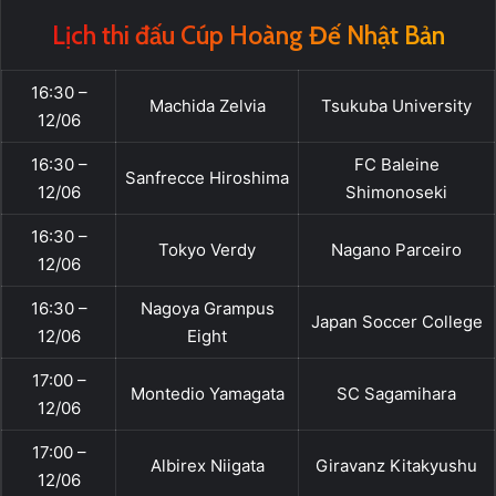
Lịch thi đấu Cúp Hoàng Đế Nhật Bản
16:30 –
Machida Zelvia
Tsukuba University
12/06
16:30 –
FC Baleine
Sanfrecce Hiroshima
12/06
Shimonoseki
16:30 –
Tokyo Verdy
Nagano Parceiro
12/06
16:30 –
Nagoya Grampus
Japan Soccer College
12/06
Eight
17:00 –
Montedio Yamagata
SC Sagamihara
12/06
17:00 –
Albirex Niigata
Giravanz Kitakyushu
12/06