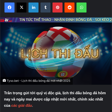
Facebook
X
LinkedIn
Tumblr
Pinterest
Reddit
WhatsApp
Tyso.bet - Lịch thi đấu bóng đá mới nhất 2025
Trân trọng gửi tới quý vị độc giả, lịch thi đấu bóng đá hôm
nay và ngày mai được cập nhật mới nhất, chính xác nhất
của
các giải đấu
.