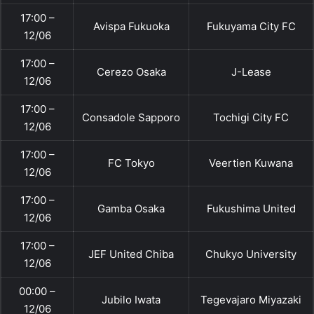
17:00 –
Avispa Fukuoka
Fukuyama City FC
12/06
17:00 –
Cerezo Osaka
J-Lease
12/06
17:00 –
Consadole Sapporo
Tochigi City FC
12/06
17:00 –
FC Tokyo
Veertien Kuwana
12/06
17:00 –
Gamba Osaka
Fukushima United
12/06
17:00 –
JEF United Chiba
Chukyo University
12/06
00:00 –
Jubilo Iwata
Tegevajaro Miyazaki
12/06