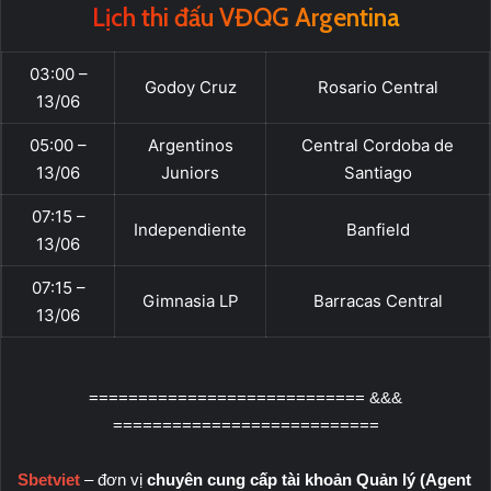
Lịch thi đấu VĐQG Argentina
03:00 –
Godoy Cruz
Rosario Central
13/06
05:00 –
Argentinos
Central Cordoba de
13/06
Juniors
Santiago
07:15 –
Independiente
Banfield
13/06
07:15 –
Gimnasia LP
Barracas Central
13/06
============================ &&&
===========================
Sbetviet
– đơn vị
chuyên cung cấp tài khoản Quản lý (Agent