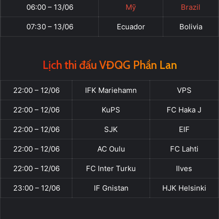
06:00 – 13/06
Mỹ
Brazil
07:30 – 13/06
Ecuador
Bolivia
Lịch thi đấu VĐQG Phần Lan
22:00 – 12/06
IFK Mariehamn
VPS
22:00 – 12/06
KuPS
FC Haka J
22:00 – 12/06
SJK
EIF
22:00 – 12/06
AC Oulu
FC Lahti
22:00 – 12/06
FC Inter Turku
Ilves
23:00 – 12/06
IF Gnistan
HJK Helsinki