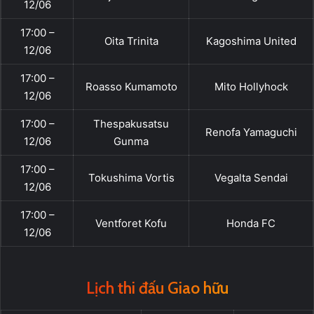
12/06
17:00 –
Oita Trinita
Kagoshima United
12/06
17:00 –
Roasso Kumamoto
Mito Hollyhock
12/06
17:00 –
Thespakusatsu
Renofa Yamaguchi
12/06
Gunma
17:00 –
Tokushima Vortis
Vegalta Sendai
12/06
17:00 –
Ventforet Kofu
Honda FC
12/06
Lịch thi đấu Giao hữu