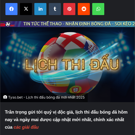
Facebook
X
LinkedIn
Tumblr
Pinterest
Reddit
WhatsApp
Tyso.bet - Lịch thi đấu bóng đá mới nhất 2025
Trân trọng gửi tới quý vị độc giả, lịch thi đấu bóng đá hôm
nay và ngày mai được cập nhật mới nhất, chính xác nhất
của
các giải đấu