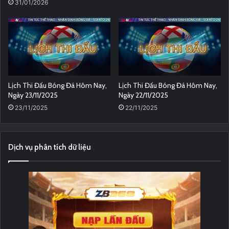
31/01/2026
Lịch Thi Đấu Bóng Đá Hôm Nay,
Lịch Thi Đấu Bóng Đá Hôm Nay,
Ngày 23/11/2025
Ngày 22/11/2025
23/11/2025
22/11/2025
Dịch vụ phân tích dữ liệu