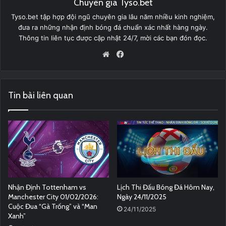
Chuyên gia Tyso.bet
Tyso.bet tập hợp đội ngũ chuyên gia lâu năm nhiều kinh nghiệm,
đưa ra những nhận định bóng đá chuẩn xác nhất hàng ngày.
Thông tin liên tục được cập nhật 24/7, mời các bạn đón đọc.
Website
Facebook
Tin bài liên quan
Nhận Định Tottenham vs
Lịch Thi Đấu Bóng Đá Hôm Nay,
Manchester City 01/02/2026:
Ngày 24/11/2025
Cuộc Đua “Gà Trống” và “Man
24/11/2025
Xanh”