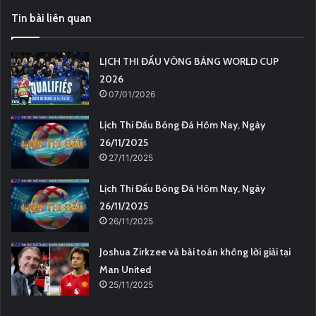
Tin bài liên quan
LỊCH THI ĐẤU VÒNG BẢNG WORLD CUP
2026
07/01/2026
Lịch Thi Đấu Bóng Đá Hôm Nay, Ngày
26/11/2025
27/11/2025
Lịch Thi Đấu Bóng Đá Hôm Nay, Ngày
26/11/2025
26/11/2025
Joshua Zirkzee và bài toán không lời giải tại
Man United
25/11/2025