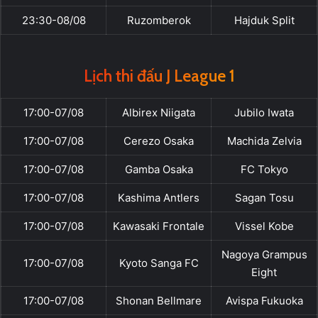
23:30-08/08
Ruzomberok
Hajduk Split
Lịch thi đấu J League 1
17:00-07/08
Albirex Niigata
Jubilo Iwata
17:00-07/08
Cerezo Osaka
Machida Zelvia
17:00-07/08
Gamba Osaka
FC Tokyo
17:00-07/08
Kashima Antlers
Sagan Tosu
17:00-07/08
Kawasaki Frontale
Vissel Kobe
Nagoya Grampus
17:00-07/08
Kyoto Sanga FC
Eight
17:00-07/08
Shonan Bellmare
Avispa Fukuoka