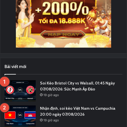
Bài viết mới
Soi Kèo Bristol City vs Walsall, 01:45 Ngày
07/08/2026: Sức Mạnh Áp Đảo
19 giờ ago
Nhận định, soi kèo Việt Nam vs Campuchia
20:00 ngày 07/08/2026
19 giờ ago