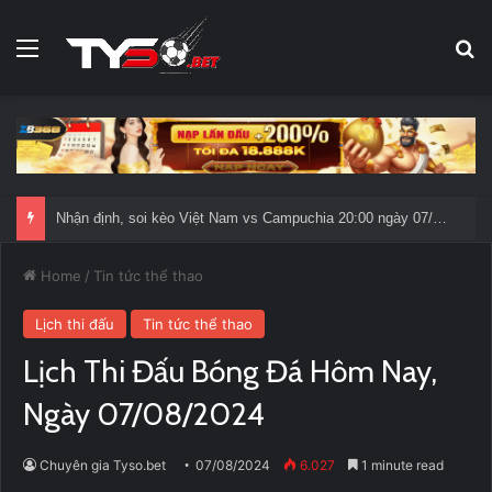
Menu
Se
Nhận định bóng đá Singapore vs Indonesia, 20h00 ngày 07/08/2026: Sư tử gầm vang, nuốt chửng Garuda!
Home
/
Tin tức thể thao
Lịch thi đấu
Tin tức thể thao
Lịch Thi Đấu Bóng Đá Hôm Nay,
Ngày 07/08/2024
Chuyên gia Tyso.bet
07/08/2024
6.027
1 minute read