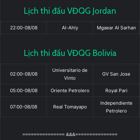
Lịch thi đấu VĐQG Jordan
22:00-08/08
Al-Ahly
Mgaear Al Sarhan
Lịch thi đấu VĐQG Bolivia
Universitario de
02:00-08/08
GV San Jose
Vinto
05:00-08/08
Oriente Petrolero
Royal Pari
Independiente
07:00-08/08
Real Tomayapo
Petrolero
=============== &&&===============