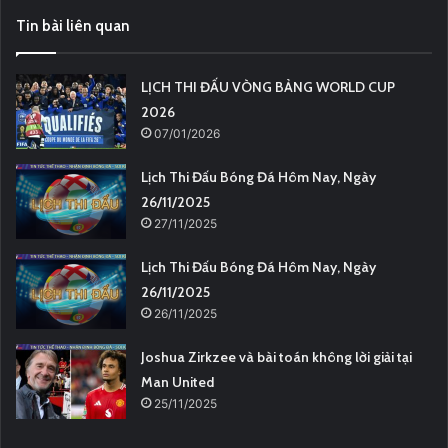
Tin bài liên quan
LỊCH THI ĐẤU VÒNG BẢNG WORLD CUP
2026
07/01/2026
Lịch Thi Đấu Bóng Đá Hôm Nay, Ngày
26/11/2025
27/11/2025
Lịch Thi Đấu Bóng Đá Hôm Nay, Ngày
26/11/2025
26/11/2025
Joshua Zirkzee và bài toán không lời giải tại
Man United
25/11/2025