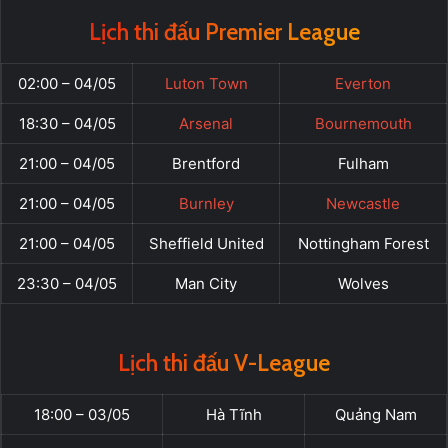
Lịch thi đấu Premier League
02:00 – 04/05
Luton Town
Everton
18:30 – 04/05
Arsenal
Bournemouth
21:00 – 04/05
Brentford
Fulham
21:00 – 04/05
Burnley
Newcastle
21:00 – 04/05
Sheffield United
Nottingham Forest
23:30 – 04/05
Man City
Wolves
Lịch thi đấu V-League
18:00 – 03/05
Hà Tĩnh
Quảng Nam