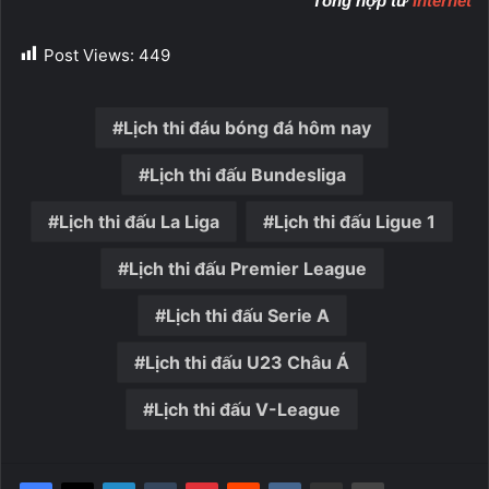
Tổng hợp từ
Internet
Post Views:
449
Lịch thi đáu bóng đá hôm nay
Lịch thi đấu Bundesliga
Lịch thi đấu La Liga
Lịch thi đấu Ligue 1
Lịch thi đấu Premier League
Lịch thi đấu Serie A
Lịch thi đấu U23 Châu Á
Lịch thi đấu V-League