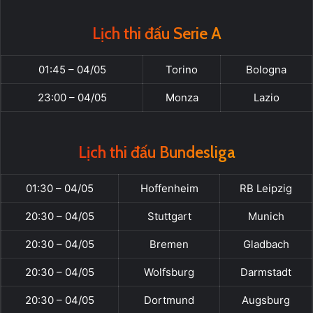
Lịch thi đấu Serie A
01:45 – 04/05
Torino
Bologna
23:00 – 04/05
Monza
Lazio
Lịch thi đấu Bundesliga
01:30 – 04/05
Hoffenheim
RB Leipzig
20:30 – 04/05
Stuttgart
Munich
20:30 – 04/05
Bremen
Gladbach
20:30 – 04/05
Wolfsburg
Darmstadt
20:30 – 04/05
Dortmund
Augsburg