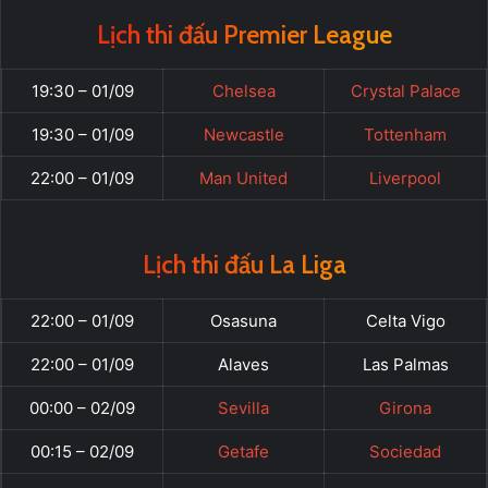
Lịch thi đấu Premier League
19:30 – 01/09
Chelsea
Crystal Palace
19:30 – 01/09
Newcastle
Tottenham
22:00 – 01/09
Man United
Liverpool
Lịch thi đấu La Liga
22:00 – 01/09
Osasuna
Celta Vigo
22:00 – 01/09
Alaves
Las Palmas
00:00 – 02/09
Sevilla
Girona
00:15 – 02/09
Getafe
Sociedad