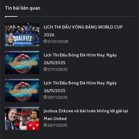
Tin bài liên quan
LỊCH THI ĐẤU VÒNG BẢNG WORLD CUP
2026
07/01/2026
Lịch Thi Đấu Bóng Đá Hôm Nay, Ngày
26/11/2025
27/11/2025
Lịch Thi Đấu Bóng Đá Hôm Nay, Ngày
26/11/2025
26/11/2025
Joshua Zirkzee và bài toán không lời giải tại
Man United
25/11/2025