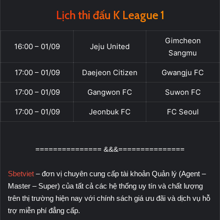
Lịch thi đấu K League 1
Gimcheon
16:00 – 01/09
Jeju United
Sangmu
17:00 – 01/09
Daejeon Citizen
Gwangju FC
17:00 – 01/09
Gangwon FC
Suwon FC
17:00 – 01/09
Jeonbuk FC
FC Seoul
=============== &&&===============
Sbetviet
– đơn vị chuyên cung cấp tài khoản Quản lý (Agent –
Master – Super) của tất cả các hệ thống uy tín và chất lượng
trên thị trường hiện nay với chính sách giá ưu đãi và dịch vụ hỗ
trợ miễn phí đẳng cấp.