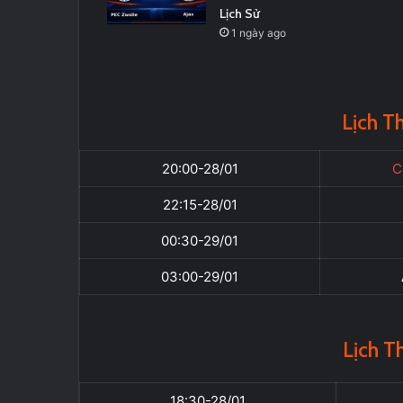
Lịch Sử
1 ngày ago
Lịch T
20:00-28/01
C
22:15-28/01
00:30-29/01
03:00-29/01
Lịch T
18:30-28/01