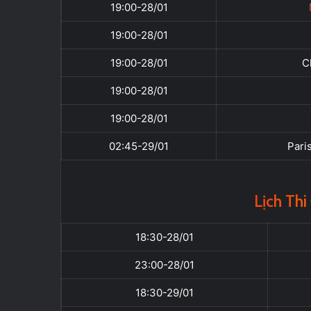
19:00-28/01
19:00-28/01
19:00-28/01
C
19:00-28/01
19:00-28/01
02:45-29/01
Pari
Lịch Thi
18:30-28/01
23:00-28/01
18:30-29/01