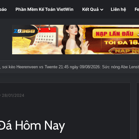
báo
Phần Mềm Kế Toán VietWin
Kết Quả
Liên hệ
F
, soi kèo Heerenveen vs Twente 21:45 ngày 09/08/2026: Sức nóng Abe Lenst
y 28/01/2024
 Đá Hôm Nay