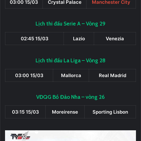
03:00 15/03
Crystal Palace
Manchester City
Lịch thi đấu Serie A – Vòng 29
02:45 15/03
Lazio
Venezia
Lịch thi đấu La Liga – Vòng 28
03:00 15/03
Mallorca
Real Madrid
VĐQG Bồ Đào Nha – vòng 26
03:15 15/03
Moreirense
Sporting Lisbon