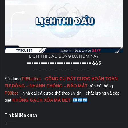
LỊCH THI ĐẤU BÓNG ĐÁ HÔM NAY
============================ &&&
============================
Sử dụng
P88betbot
–
CÔNG CỤ ĐẶT CƯỢC HOÀN TOÀN
TỰ ĐỘNG – NHANH CHÓNG – BẢO MẬT
trên hệ thống
P88bet
– Nhà cái cá cược thể thao uy tín – chất lượng và đặc
biệt
KHÔNG GẠCH XÓA MÃ BET
.
Tin bài liên quan