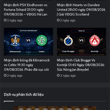
Nhận định PSV Eindhoven vs
Nhận định Hearts vs Dundee
Fortuna Sittard 01:00 ngày
United 21h00 ngày 09/08/2026
09/08/2026 – VĐQG Hà Lan
| Giải VĐQG Scotland
2 ngày ago
2 ngày ago
Nhận định bóng đá Kilmarnock
Nhận Định Club Brugge Vs
vs Celtic 19:30 ngày
Kortrijk 01:45 Ngày 08/08/2026:
09/08/2026: Pháo đài sục sôi
Sức Nóng Jan Breydel
2 ngày ago
3 ngày ago
Dịch vụ phân tích dữ liệu