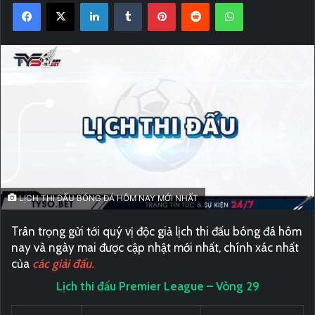
Facebook
X
LinkedIn
Tumblr
Pinterest
Reddit
WhatsApp
LỊCH THI ĐẤU BÓNG ĐÁ HÔM NAY MỚI NHẤT
Trân trọng gửi tới quý vị độc giả lịch thi đấu bóng đá hôm
nay và ngày mai được cập nhật mới nhất, chính xác nhất
của
các giải đấu
.
Lịch thi đấu Premier League – Vòng 29