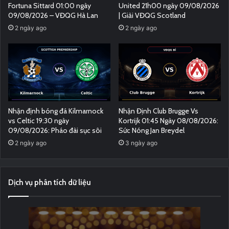
Fortuna Sittard 01:00 ngày
United 21h00 ngày 09/08/2026
09/08/2026 – VĐQG Hà Lan
| Giải VĐQG Scotland
2 ngày ago
2 ngày ago
Nhận định bóng đá Kilmarnock
Nhận Định Club Brugge Vs
vs Celtic 19:30 ngày
Kortrijk 01:45 Ngày 08/08/2026:
09/08/2026: Pháo đài sục sôi
Sức Nóng Jan Breydel
2 ngày ago
3 ngày ago
Dịch vụ phân tích dữ liệu