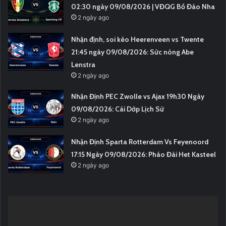
02:30 ngày 09/08/2026 | VĐQG Bồ Đào Nha
2 ngày ago
Nhận định, soi kèo Heerenveen vs Twente
21:45 ngày 09/08/2026: Sức nóng Abe
Lenstra
2 ngày ago
Nhận Định PEC Zwolle vs Ajax 19h30 Ngày
09/08/2026: Cái Dớp Lịch Sử
2 ngày ago
Nhận Định Sparta Rotterdam Vs Feyenoord
17:15 Ngày 09/08/2026: Pháo Đài Het Kasteel
2 ngày ago