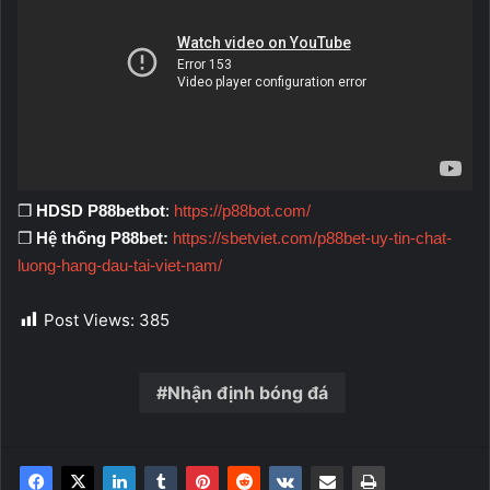
❐
HDSD P88betbot
:
https://p88bot.com/
❐
Hệ thống P88bet:
https://sbetviet.com/p88bet-uy-tin-chat-
luong-hang-dau-tai-viet-nam/
Post Views:
385
Nhận định bóng đá