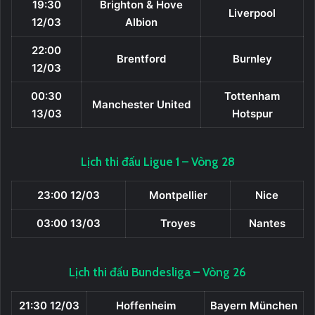
19:30
Brighton & Hove
Liverpool
12/03
Albion
22:00
Brentford
Burnley
12/03
00:30
Tottenham
Manchester United
13/03
Hotspur
Lịch thi đấu Ligue 1 – Vòng 28
23:00 12/03
Montpellier
Nice
03:00 13/03
Troyes
Nantes
Lịch thi đấu Bundesliga – Vòng 26
21:30 12/03
Hoffenheim
Bayern München