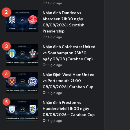
14 giờ ago
Nhận định Dundee vs
Aberdeen 21h00 ngày
08/08/2026 | Scottish
Premiership
14 giờ ago
Nhận định Colchester United
vs Southampton 23h30
ngày 08/08 (Carabao Cup)
15 giờ ago
Nhận Định West Ham United
vs Portsmouth 21:00
08/08/2026 | Carabao Cup
15 giờ ago
Nhận định Preston vs
Huddersfield 21h00 ngày
08/08/2026 – Carabao Cup
15 giờ ago