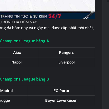
ẤU BÓNG ĐÁ HÔM NAY
u bóng đá hôm nay và ngày mai được cập nhật mới nhất,
C1 Champions League bảng A
Ajax
Rangers
Napoli
Liverpool
C1 Champions League bảng B
 Madrid
FC Porto
Brugge
Bayer Leverkusen