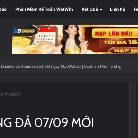
báo
Phần Mềm Kế Toán VietWin
Kết Quả
Liên hệ
F
 Dundee vs Aberdeen 21h00 ngày 08/08/2026 | Scottish Premiership
9 MỚI NHẤT
NG ĐÁ 07/09 MỚI