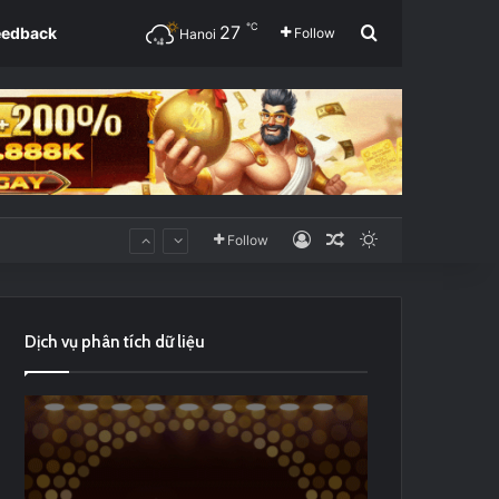
℃
27
Search for
eedback
Follow
Hanoi
Log In
Random Article
Switch skin
Follow
Dịch vụ phân tích dữ liệu