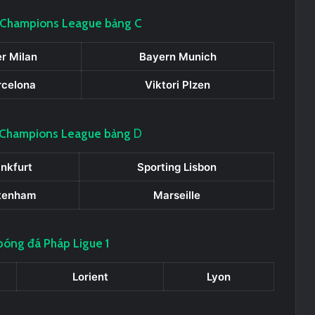
C1 Champions League bảng C
er Milan
Bayern Munich
rcelona
Viktori Plzen
C1 Champions League bảng
D
nkfurt
Sporting Lisbon
tenham
Marseille
 bóng đá Pháp Ligue 1
Lorient
Lyon