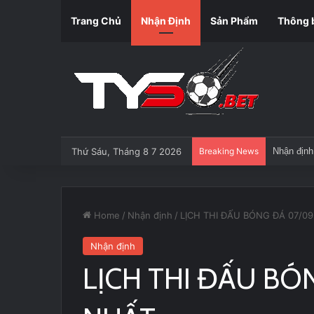
Trang Chủ
Nhận Định
Sản Phẩm
Thông 
Nhận định
Thứ Sáu, Tháng 8 7 2026
Breaking News
Home
/
Nhận định
/
LỊCH THI ĐẤU BÓNG ĐÁ 07/0
Nhận định
LỊCH THI ĐẤU BÓ