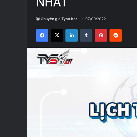
NHẤT
Chuyên gia Tyso.bet
07/09/2022
Facebook
X
LinkedIn
Tumblr
Pinterest
Reddit