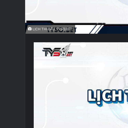
LỊCH THI ĐẤU TYSO.BET