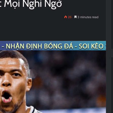
 Mọi Nghi Ngờ
26
3 minutes read