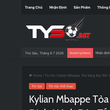
Trang Chủ
Nhận Định
Sản Phẩm
Thông 
Thứ Sáu, Tháng 8 7 2026
Breaking News
Nhận định
Home
/
Tin tức
/
Kylian Mbappe Tỏa Sáng Rực Rỡ: 
Tin tức
Tin tức thể thao
Kylian Mbappe Tỏa