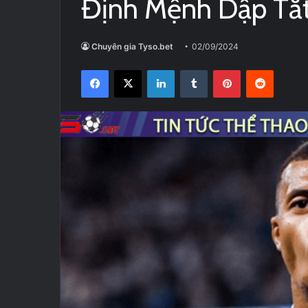
Định Mệnh Dập Tắt
Chuyên gia Tyso.bet
02/09/2024
Facebook
X
LinkedIn
Tumblr
Pinterest
Reddit