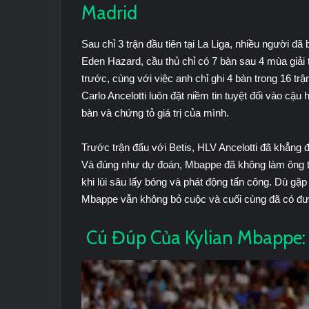
Madrid
Sau chỉ 3 trận đầu tiên tại La Liga, nhiều người đã
Eden Hazard, cầu thủ chỉ có 7 bàn sau 4 mùa giải 
trước, cùng với việc anh chỉ ghi 4 bàn trong 16 tr
Carlo Ancelotti luôn đặt niềm tin tuyệt đối vào c
bàn và chứng tỏ giá trị của mình.
Trước trận đấu với Betis, HLV Ancelotti đã khẳng 
Và đúng như dự đoán, Mbappe đã không làm ông thấ
khi lùi sâu lấy bóng và phát động tấn công. Dù gặp
Mbappe vẫn không bỏ cuộc và cuối cùng đã có đư
Cú Đúp Của Kylian Mbappe: