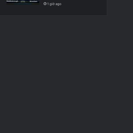
1 giờ ago