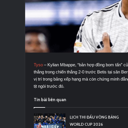
Tyso
– Kylian Mbappe, “bản hợp đồng bom tấn” của 
thắng trong chiến thắng 2-0 trước Betis tại sân B
vị trí trong bảng xếp hạng mà còn chứng minh đẳng
tịt ngòi trước đó.
Tin bài liên quan
LỊCH THI ĐẤU VÒNG BẢNG
WORLD CUP 2026