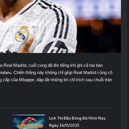
Real Madrid, cuối cùng đã lên tiếng khi ghi cả hai bàn
ernabeu. Chiến thắng này không chỉ giúp Real Madrid củng cố
 cấp của Mbappe, dập tắt những lời chỉ trích sau chuỗi trận
Lịch Thi Đấu Bóng Đá Hôm Nay,
Ngày 26/11/2025