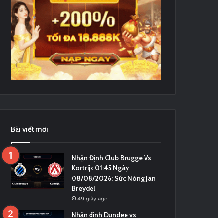
Bài viết mới
Nhận Định Club Brugge Vs
Kortrijk 01:45 Ngày
08/08/2026: Sức Nóng Jan
Breydel
49 giây ago
Nhận định Dundee vs