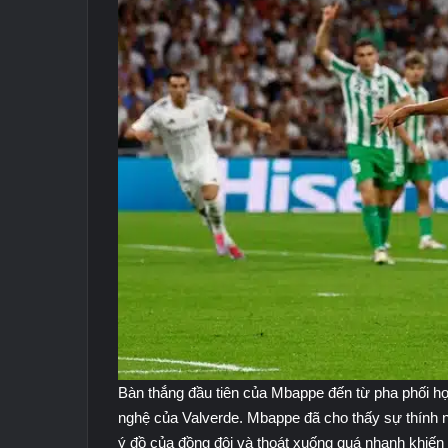
Bàn thắng đầu tiên của Mbappe đến từ pha phối hợ
nghệ của Valverde. Mbappe đã cho thấy sự thính n
ý đồ của đồng đội và thoát xuống quá nhanh khiến