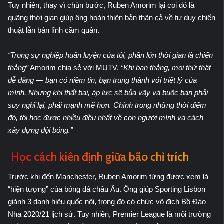
Tuy nhiên, thay vì chùn bước, Ruben Amorim lại coi đó là
quãng thời gian giúp ông hoàn thiện bản thân cả về tư duy chiến
thuật lẫn bản lĩnh cầm quân.
“Trong sự nghiệp huấn luyện của tôi, phần lớn thời gian là chiến
thắng”
Amorim chia sẻ với MUTV.
“Khi bạn thắng, mọi thứ thật
dễ dàng — bạn có niềm tin, bạn trung thành với triết lý của
mình. Nhưng khi thất bại, áp lực sẽ bủa vây và buộc bạn phải
suy nghĩ lại, phải mạnh mẽ hơn. Chính trong những thời điểm
đó, tôi học được nhiều điều nhất về con người mình và cách
xây dựng đội bóng.”
Học cách kiên định giữa bão chỉ trích
Trước khi đến Manchester, Ruben Amorim từng được xem là
“hiện tượng” của bóng đá châu Âu. Ông giúp Sporting Lisbon
giành 3 danh hiệu quốc nội, trong đó có chức vô địch Bồ Đào
Nha 2020/21 lịch sử. Tuy nhiên, Premier League là môi trường