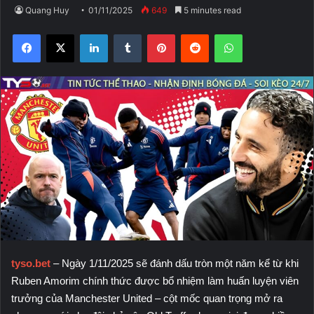
Quang Huy
01/11/2025
649
5 minutes read
Facebook
X
LinkedIn
Tumblr
Pinterest
Reddit
WhatsApp
tyso.bet
– Ngày 1/11/2025 sẽ đánh dấu tròn một năm kể từ khi
Ruben Amorim chính thức được bổ nhiệm làm huấn luyện viên
trưởng của Manchester United – cột mốc quan trọng mở ra