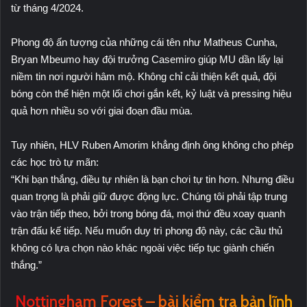
từ tháng 4/2024.
Phong độ ấn tượng của những cái tên như Matheus Cunha,
Bryan Mbeumo hay đội trưởng Casemiro giúp MU dần lấy lại
niềm tin nơi người hâm mộ. Không chỉ cải thiện kết quả, đội
bóng còn thể hiện một lối chơi gắn kết, kỷ luật và pressing hiệu
quả hơn nhiều so với giai đoạn đầu mùa.
Tuy nhiên, HLV Ruben Amorim khẳng định ông không cho phép
các học trò tự mãn:
“Khi bạn thắng, điều tự nhiên là bạn chơi tự tin hơn. Nhưng điều
quan trọng là phải giữ được động lực. Chúng tôi phải tập trung
vào trận tiếp theo, bởi trong bóng đá, mọi thứ đều xoay quanh
trận đấu kế tiếp. Nếu muốn duy trì phong độ này, các cầu thủ
không có lựa chọn nào khác ngoài việc tiếp tục giành chiến
thắng.”
Nottingham Forest – bài kiểm tra bản lĩnh