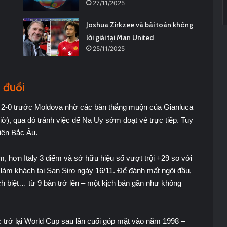
27/11/2025
Joshua Zirkzee và bài toán không
lời giải tại Man United
25/11/2025
 đuổi
vả 2-0 trước Moldova nhờ các bàn thắng muộn của Gianluca
iờ), qua đó tránh việc để Na Uy sớm đoạt vé trực tiếp. Tuy
diện Bắc Âu.
m, hơn Italy 3 điểm và sở hữu hiệu số vượt trội +29 so với
 làm khách tại San Siro ngày 16/11. Để đánh mất ngôi đầu,
ách biệt… từ 9 bàn trở lên – một kịch bản gần như không
 trở lại World Cup sau lần cuối góp mặt vào năm 1998 –