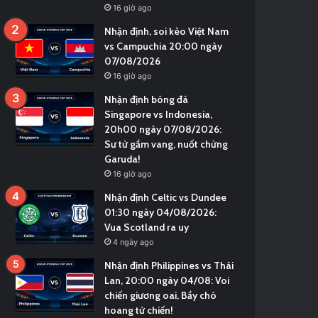
16 giờ ago
Nhận định, soi kèo Việt Nam
vs Campuchia 20:00 ngày
07/08/2026
16 giờ ago
Nhận định bóng đá
Singapore vs Indonesia,
20h00 ngày 07/08/2026:
Sư tử gầm vang, nuốt chửng
Garuda!
16 giờ ago
Nhận định Celtic vs Dundee
01:30 ngày 04/08/2026:
Vua Scotland ra uy
4 ngày ago
Nhận định Philippines vs Thái
Lan, 20:00 ngày 04/08: Voi
chiến giương oai, Bầy chó
hoang tử chiến!