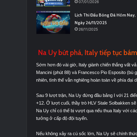
07/01/2026
Lịch Thi Đấu Bóng Đá Hôm Nay,
Ngày 26/11/2025
26/11/2025
Na Uy bứt phá, Italy tiếp tục bám
Sớm hơn đó vài giờ, Italy giành chiến thắng vất 
Mancini (phút 88) và Francesco Pio Esposito (bù g
nhiên, tình thế vẫn nghiêng hoàn toàn về phía đại 
Sau 9 lượt trận, Na Uy đứng đầu bảng I với 21 điể
+12. Ở lượt cuối, thầy trò HLV Stale Solbakken sẽ
Na Uy chỉ có thể bị vượt qua nếu thua Italy với c
tưởng ở cấp độ đội tuyển.
Nếu không xảy ra cú sốc lớn, Na Uy sẽ chính thức