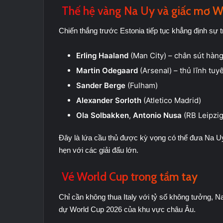
Thế hệ vàng Na Uy và giấc mơ W
Chiến thắng trước Estonia tiếp tục khẳng định sự 
Erling Haaland
(Man City) – chân sút hàn
Martin Odegaard
(Arsenal) – thủ lĩnh tuy
Sander Berge
(Fulham)
Alexander Sorloth
(Atletico Madrid)
Ola Solbakken
,
Antonio Nusa
(RB Leipzig
Đây là lứa cầu thủ được kỳ vọng có thể đưa Na Uy 
hẹn với các giải đấu lớn.
Vé World Cup trong tầm tay
Chỉ cần không thua Italy với tỷ số không tưởng, 
dự World Cup 2026 của khu vực châu Âu.