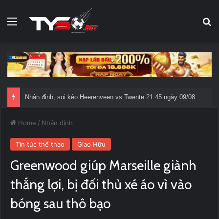
Menu
Se
Nhận định, soi kèo Heerenveen vs Twente 21:45 ngày 09/08/2026: Sức nóng Abe Lenstra
Home
/
Nhận định
Tin tức thể thao
Giao Hữu
Greenwood giúp Marseille giành
thắng lợi, bị đối thủ xé áo vì vào
bóng sau thô bạo