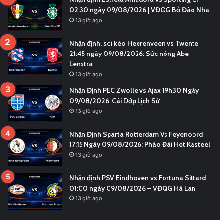
02:30 ngày 09/08/2026 | VĐQG Bồ Đào Nha
13 giờ ago
Nhận định, soi kèo Heerenveen vs Twente
21:45 ngày 09/08/2026: Sức nóng Abe
Lenstra
13 giờ ago
Nhận Định PEC Zwolle vs Ajax 19h30 Ngày
09/08/2026: Cái Dớp Lịch Sử
13 giờ ago
Nhận Định Sparta Rotterdam Vs Feyenoord
17:15 Ngày 09/08/2026: Pháo Đài Het Kasteel
13 giờ ago
Nhận định PSV Eindhoven vs Fortuna Sittard
01:00 ngày 09/08/2026 – VĐQG Hà Lan
13 giờ ago