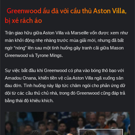
Greenwood ẩu đả với cầu thủ Aston Villa,
bị xé rách áo
Trận giao hữu giữa Aston Villa và Marseille vốn được xem như
màn khởi động nhẹ nhàng trước mùa giải mới, nhưng đã bất
ngờ “nóng” lên sau một tình huống gây tranh cãi giữa Mason
Greenwood và Tyrone Mings.
Sự việc bắt đầu khi Greenwood có pha vào bóng thô bạo với
Amadou Onana, khiến tiền vệ của Aston Villa ngã xuống sân
đau đớn. Tình huống này lập tức châm ngòi cho phản ứng dữ
dội từ các cầu thủ chủ nhà, trong đó Greenwood cũng đáp trả
bằng thái độ khiêu khích.