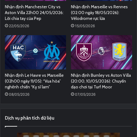
Nhận định Manchester City vs
Nhận định Marseille vs Rennes
Aston Villa 22h00 24/05/2026:
(02:00 ngày 18/05/2026):
Lời chia tay của Pep
Vélodrome rực lửa
22/05/2026
15/05/2026
Nhận định Le Havre vs Marseille
Nhận định Burnley vs Aston Villa
(02h00 ngày 11/05): “Vua hòa”
(20:00, 10/05/2026): Chuyến
nghênh chiến “Kỵ sĩ lam”
dạo chơi tại Turf Moor
08/05/2026
07/05/2026
Dịch vụ phân tích dữ liệu