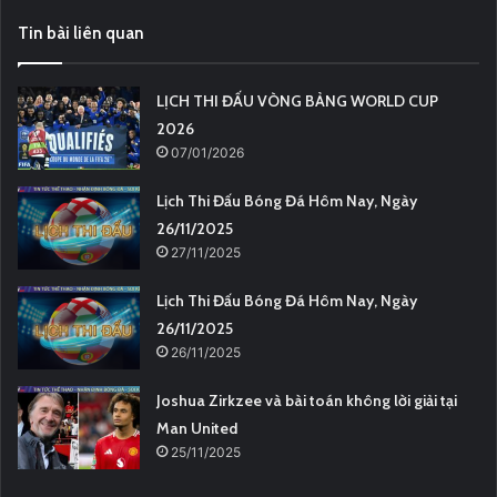
Tin bài liên quan
LỊCH THI ĐẤU VÒNG BẢNG WORLD CUP
2026
07/01/2026
Lịch Thi Đấu Bóng Đá Hôm Nay, Ngày
26/11/2025
27/11/2025
Lịch Thi Đấu Bóng Đá Hôm Nay, Ngày
26/11/2025
26/11/2025
Joshua Zirkzee và bài toán không lời giải tại
Man United
25/11/2025