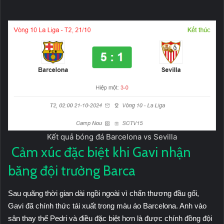
Kết quả bóng đá Barcelona vs Sevilla
Cảm xúc đặc biệt khi Gavi nhận
băng đội trưởng Barca
Sau quãng thời gian dài ngồi ngoài vì chấn thương đầu gối,
Gavi đã chính thức tái xuất trong màu áo Barcelona. Anh vào
sân thay thế Pedri và điều đặc biệt hơn là được chính đồng đội