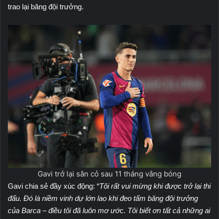
trao lại băng đội trưởng.
Gavi trở lại sân cỏ sau 11 tháng vắng bóng
Gavi chia sẻ đầy xúc động: “
Tôi rất vui mừng khi được trở lại thi
đấu. Đó là niềm vinh dự lớn lao khi đeo tấm băng đội trưởng
của Barca – điều tôi đã luôn mơ ước. Tôi biết ơn tất cả những ai