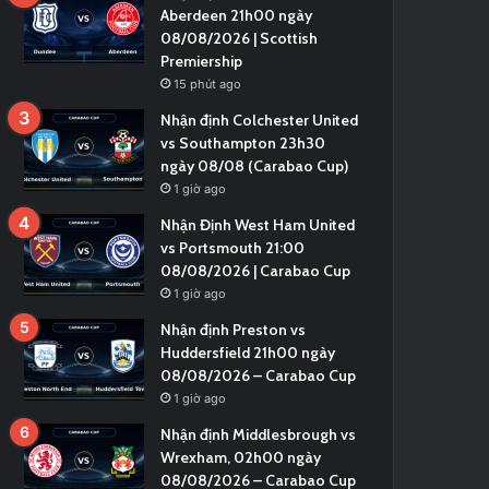
Aberdeen 21h00 ngày
08/08/2026 | Scottish
Premiership
15 phút ago
Nhận định Colchester United
vs Southampton 23h30
ngày 08/08 (Carabao Cup)
1 giờ ago
Nhận Định West Ham United
vs Portsmouth 21:00
08/08/2026 | Carabao Cup
1 giờ ago
Nhận định Preston vs
Huddersfield 21h00 ngày
08/08/2026 – Carabao Cup
1 giờ ago
Nhận định Middlesbrough vs
Wrexham, 02h00 ngày
08/08/2026 – Carabao Cup