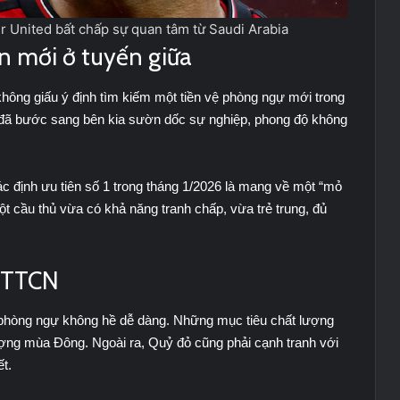
r United bất chấp sự quan tâm từ Saudi Arabia
 mới ở tuyến giữa
ông giấu ý định tìm kiếm một tiền vệ phòng ngự mới trong
đã bước sang bên kia sườn dốc sự nghiệp, phong độ không
ác định ưu tiên số 1 trong tháng 1/2026 là mang về một “mỏ
ột cầu thủ vừa có khả năng tranh chấp, vừa trẻ trung, đủ
n TTCN
ệ phòng ngự không hề dễ dàng. Những mục tiêu chất lượng
ượng mùa Đông. Ngoài ra, Quỷ đỏ cũng phải cạnh tranh với
ết.