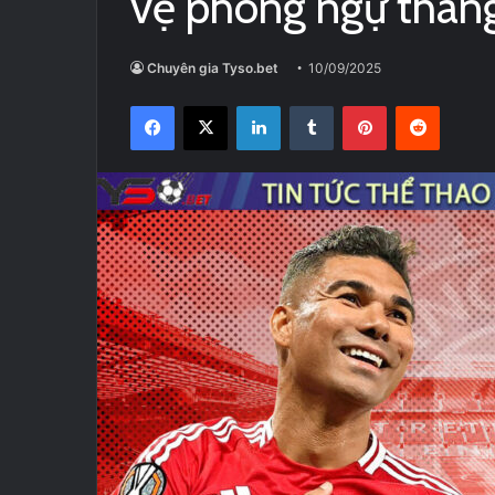
vệ phòng ngự thán
Chuyên gia Tyso.bet
10/09/2025
Facebook
X
LinkedIn
Tumblr
Pinterest
Reddit