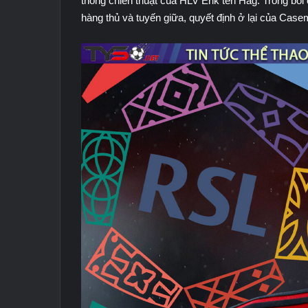
thống chiến thuật của HLV Erik ten Hag. Trong bối
hàng thủ và tuyến giữa, quyết định ở lại của Case