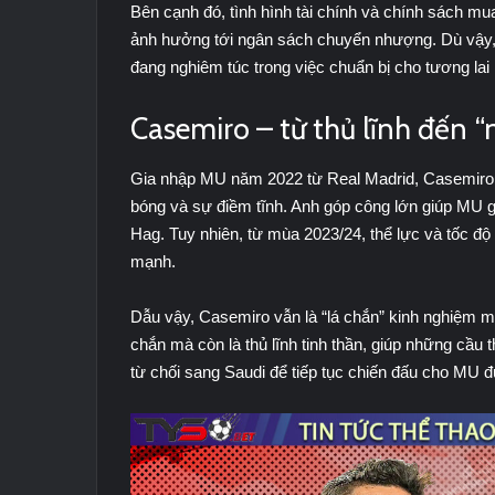
Bên cạnh đó, tình hình tài chính và chính sách m
ảnh hưởng tới ngân sách chuyển nhượng. Dù vậy,
đang nghiêm túc trong việc chuẩn bị cho tương lai l
Casemiro – từ thủ lĩnh đến “
Gia nhập MU năm 2022 từ Real Madrid, Casemiro n
bóng và sự điềm tĩnh. Anh góp công lớn giúp MU g
Hag. Tuy nhiên, từ mùa 2023/24, thể lực và tốc độ
mạnh.
Dẫu vậy, Casemiro vẫn là “lá chắn” kinh nghiệm 
chắn mà còn là thủ lĩnh tinh thần, giúp những cầu 
từ chối sang Saudi để tiếp tục chiến đấu cho MU đư