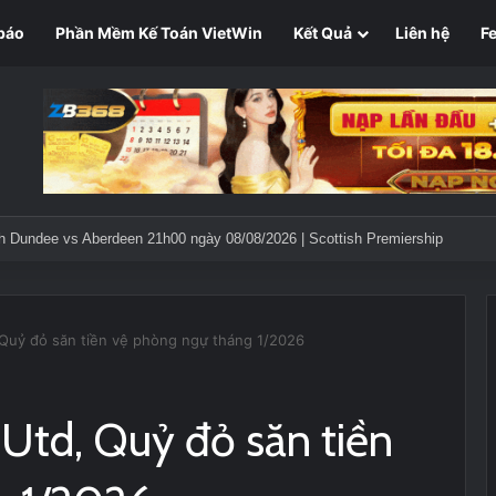
báo
Phần Mềm Kế Toán VietWin
Kết Quả
Liên hệ
F
h Colchester United vs Southampton 23h30 ngày 08/08 (Carabao Cup)
 Quỷ đỏ săn tiền vệ phòng ngự tháng 1/2026
 Utd, Quỷ đỏ săn tiền