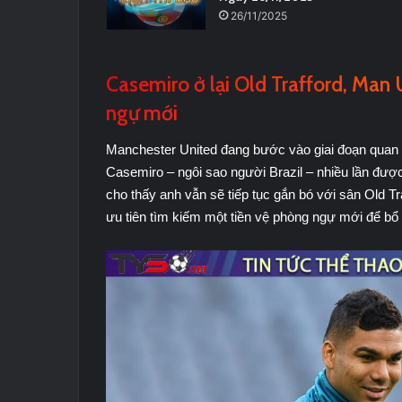
26/11/2025
Casemiro ở lại Old Trafford, Man 
ngự mới
Manchester United đang bước vào giai đoạn quan
Casemiro – ngôi sao người Brazil – nhiều lần được
cho thấy anh vẫn sẽ tiếp tục gắn bó với sân Old T
ưu tiên tìm kiếm một tiền vệ phòng ngự mới để b