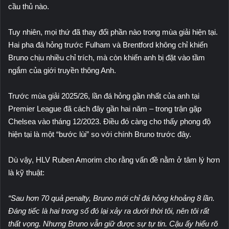
cầu thủ nào.
Tuy nhiên, mọi thứ đã thay đổi phần nào trong mùa giải hiện tại.
Hai pha đá hỏng trước Fulham và Brentford không chỉ khiến
Bruno chịu nhiều chỉ trích, mà còn khiến anh bị đặt vào tầm
ngắm của giới truyền thông Anh.
Trước mùa giải 2025/26, lần đá hỏng gần nhất của anh tại
Premier League đã cách đây gần hai năm – trong trận gặp
Chelsea vào tháng 12/2023. Điều đó càng cho thấy phong độ
hiện tại là một “bước lùi” so với chính Bruno trước đây.
Dù vậy, HLV Ruben Amorim cho rằng vấn đề nằm ở tâm lý hơn
là kỹ thuật:
“Sau hơn 70 quả penalty, Bruno mới chỉ đá hỏng khoảng 8 lần.
Đáng tiếc là hai trong số đó lại xảy ra dưới thời tôi, nên tôi rất
thất vọng. Nhưng Bruno vẫn giữ được sự tự tin. Cậu ấy hiểu rõ