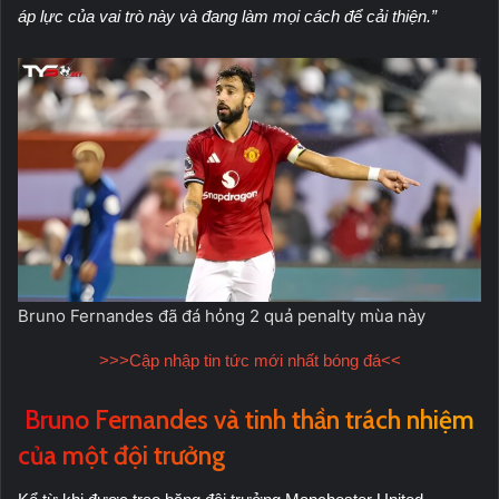
áp lực của vai trò này và đang làm mọi cách để cải thiện.”
Bruno Fernandes đã đá hỏng 2 quả penalty mùa này
>>>Cập nhập tin tức mới nhất bóng đá<<
Bruno Fernandes và tinh thần trách nhiệm
của một đội trưởng