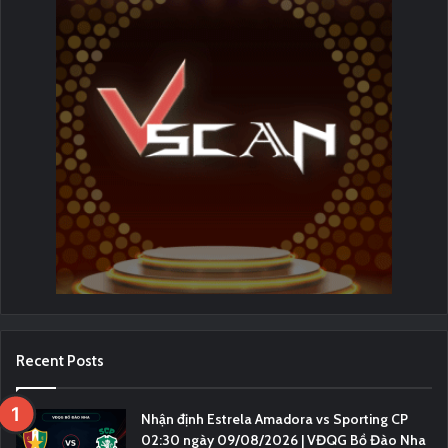
Recent Posts
Nhận định Estrela Amadora vs Sporting CP
02:30 ngày 09/08/2026 | VĐQG Bồ Đào Nha