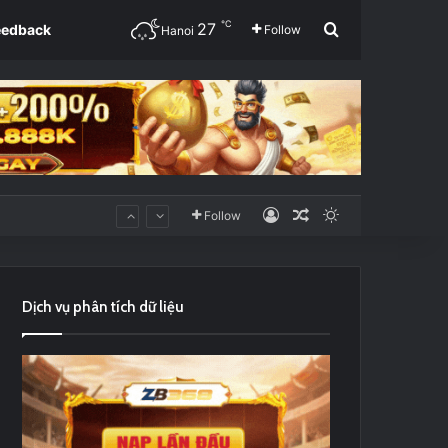
℃
27
Search for
eedback
Follow
Hanoi
Log In
Random Article
Switch skin
Follow
Dịch vụ phân tích dữ liệu