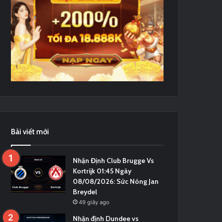
Bài viết mới
Nhận Định Club Brugge Vs
Kortrijk 01:45 Ngày
08/08/2026: Sức Nóng Jan
Breydel
49 giây ago
Nhận định Dundee vs