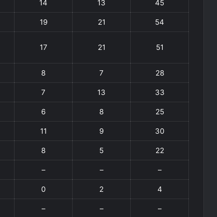
14
13
45
19
21
54
17
21
51
8
7
28
7
13
33
6
8
25
11
9
30
8
5
22
–
–
–
0
2
4
–
–
–