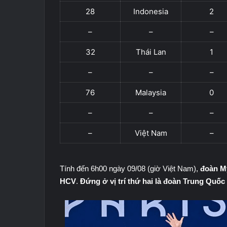
28
Indonesia
2
–
–
–
32
Thái Lan
1
–
–
–
76
Malaysia
0
–
–
–
–
Việt Nam
–
Tính đến 6h00 ngày 09/08 (giờ Việt Nam),
đoàn Mỹ
HCV
.
Đứng ở vị trí thứ hai là đoàn Trung Quốc