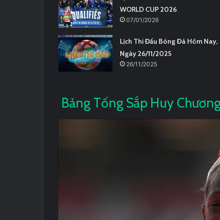
WORLD CUP 2026
07/01/2026
Lịch Thi Đấu Bóng Đá Hôm Nay,
Ngày 26/11/2025
26/11/2025
Bảng Tống Sắp Huy Chương