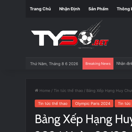
Trang Chủ
Nhận Định
Sản Phẩm
Thông 
Thứ Năm, Tháng 8 6 2026
Breaking News
Nhận địn
Home
/
Tin tức thể thao
/
Bảng Xếp Hạng Huy Chư
Tin tức thể thao
Olympic Paris 2024
Tin tức
Bảng Xếp Hạng Hu