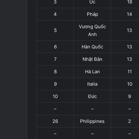
3
Úc
18
4
Pháp
14
Vương Quốc
5
13
Anh
6
Hàn Quốc
13
7
Nhật Bản
13
8
Hà Lan
11
9
Italia
10
10
Đức
9
–
–
–
26
Philippines
2
–
–
–