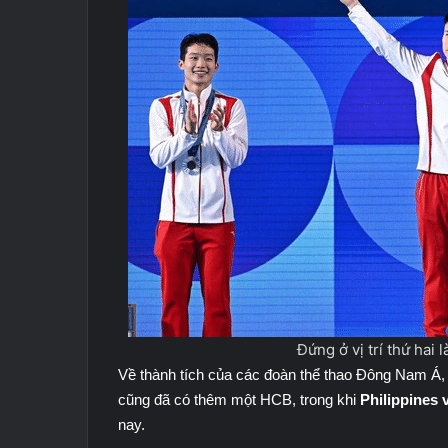
Đứng ở vị trí thứ hai
Về thành tích của các đoàn thể thao Đông Nam Á
cũng đã có thêm một HCB, trong khi
Philippines 
nay.