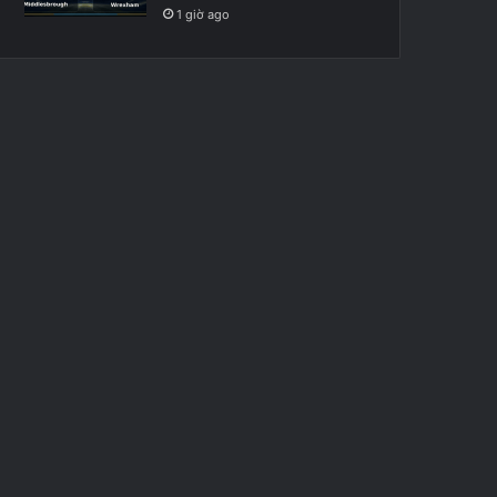
1 giờ ago