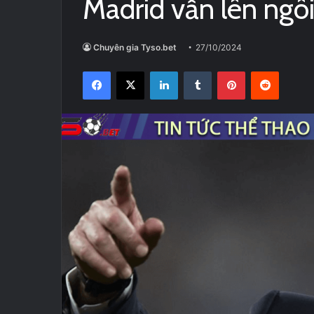
Madrid vẫn lên ngôi 
Chuyên gia Tyso.bet
27/10/2024
Facebook
X
LinkedIn
Tumblr
Pinterest
Reddit