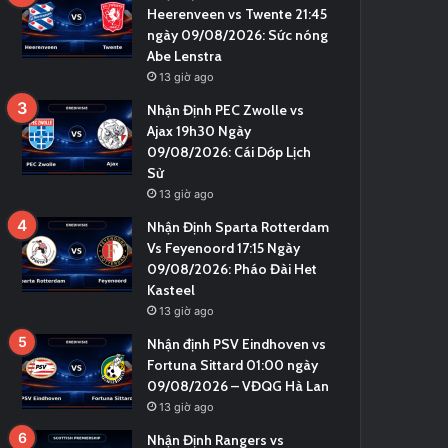
Heerenveen vs Twente 21:45
ngày 09/08/2026: Sức nóng
Abe Lenstra
13 giờ ago
Nhận Định PEC Zwolle vs
Ajax 19h30 Ngày
09/08/2026: Cái Dớp Lịch
Sử
13 giờ ago
Nhận Định Sparta Rotterdam
Vs Feyenoord 17:15 Ngày
09/08/2026: Pháo Đài Het
Kasteel
13 giờ ago
Nhận định PSV Eindhoven vs
Fortuna Sittard 01:00 ngày
09/08/2026 – VĐQG Hà Lan
13 giờ ago
Nhận Định Rangers vs