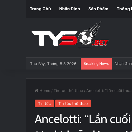
Trang Chủ
Nhận Định
Sản Phẩm
Thông 
Nhận định
Thứ Bảy, Tháng 8 8 2026
Breaking News
Home
/
Tin tức thể thao
/
Ancelotti: “Lần cuối thua
Tin tức
Tin tức thể thao
Ancelotti: “Lần cuố