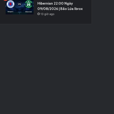
Hibernian 22:00 Ngày
09/08/2026 | Bão Lửa Ibrox
13 giờ ago