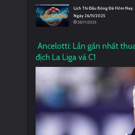
Lịch Thi Đấu Bóng Đá Hôm Nay,
Ngày 26/11/2025
26/11/2025
Ancelotti: Lần gần nhất thu
địch La Liga và C1