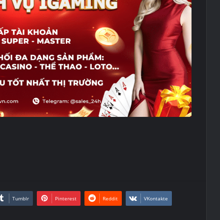
Tumblr
Pinterest
Reddit
VKontakte