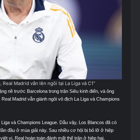
, Real Madrid vẫn lên ngôi tại La Liga và C1”
nặng nề trước Barcelona trong trận Siêu kinh điển, và ông
-4, Real Madrid vẫn giành ngôi vô địch La Liga và Champions
La Liga và Champions League. Dẫu vậy, Los Blancos đã có
ần đầu ở mùa giải này. Sau nhiều cơ hội bị bỏ lỡ ở hiệp
ệt vị, Real hoàn toàn đánh mất thế trận ở hiệp hai.